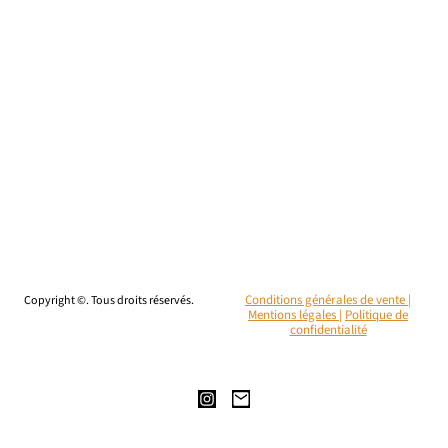
Copyright ©. Tous droits réservés.
Conditions générales de vente |
Mentions légales
|
Politique de
confidentialité